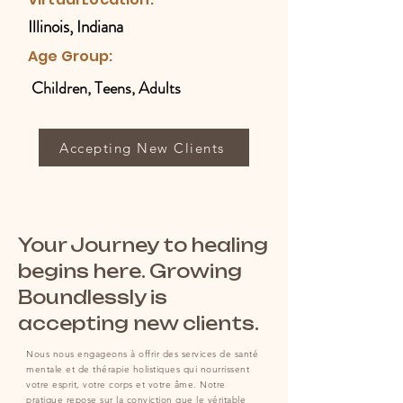
Illinois, Indiana
Age Group:
Children, Teens, Adults
Accepting New Clients
Your Journey to healing
begins here. Growing
Boundlessly is
accepting new clients.
Nous nous engageons à offrir des services de santé
mentale et de thérapie holistiques qui nourrissent
votre esprit, votre corps et votre âme. Notre
pratique repose sur la conviction que le véritable