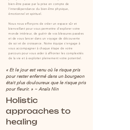
bien-être passe par la prise en compte de
l'interdépendance du bien-être physique,
émotionnel et spirituel.
Nous nous efforçons de créer un espace sûr et
bienveillant pour vous permettre d'explorer votre
monde intérieur, de guérir de vos blessures passées
et de vous lancer dans un voyage de découverte
de soi et de croissance. Notre équipe s'engage à
vous accompagner à chaque étape de votre
parcours pour vous aider à affronter les complexités
de la vie et à exploiter pleinement votre potentiel.
« Et le jour est venu où le risque pris
pour rester enfermé dans un bourgeon
était plus douloureux que le risque pris
pour fleurir. » ~ Anaïs Nin
Holistic
approaches to
healing