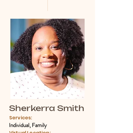
Sherkerra Smith
Services:
Individual, Family
Virtual Location: