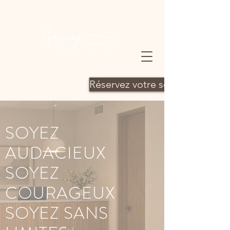
Réservez votre séance
SOYEZ
AUDACIEUX
SOYEZ
COURAGEUX
SOYEZ SANS